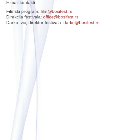
E mail kontakti:
Filmski program:
film@bosifest.rs
Direkcija festivala:
office@bosifest.rs
Darko Ivić, direktor festivala:
darko@bosifest.rs